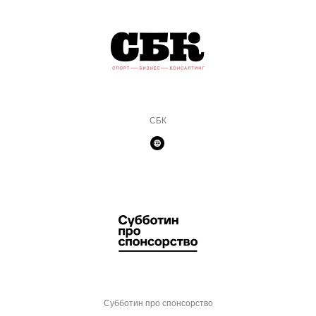
СБК
Субботин про спонсорство